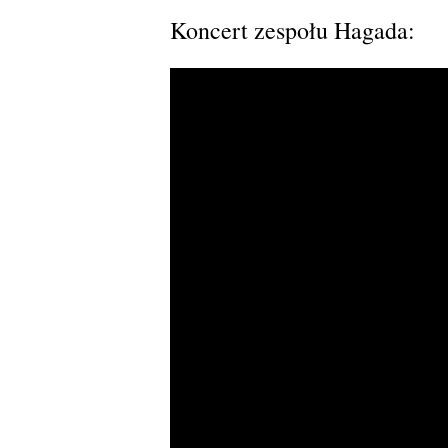
Koncert zespołu Hagada: