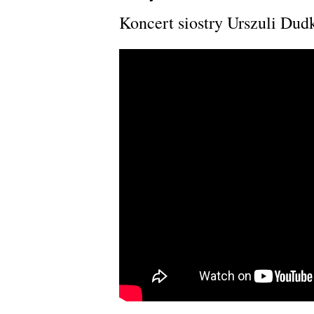
Koncert siostry Urszuli Du