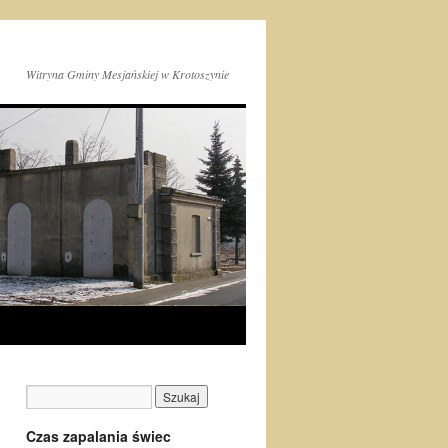
Witryna Gminy Mesjańskiej w Krotoszynie
Czas zapalania świec